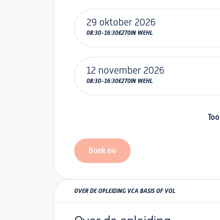
29 oktober 2026
-
08:30
16:30
€270
IN WEHL
12 november 2026
-
08:30
16:30
€270
IN WEHL
Too
Boek nu
OVER DE OPLEIDING VCA BASIS OF VOL