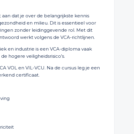
 aan dat je over de belangrijkste kennis
gezondheid en milieu. Dit is essentieel voor
ngen zonder leidinggevende rol. Met dit
rantwoord werkt volgens de VCA-richtlijnen.
tiek en industrie is een VCA-diploma vaak
e hogere veiligheidsrisico’s.
 VCA VOL en VIL-VCU. Na de cursus leg je een
rkend certificaat.
ving
iciteit