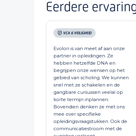
Eerdere ervarin
VCA & VEILIGHEID
Evolon is van meet af aan onze
partner in opleidingen. Ze
hebben hetzelfde DNA en
begrijpen onze wensen op het
gebied van scholing. We kunnen
snel met ze schakelen en de
gangbare cursussen veelal op
korte termijn inplannen.
Bovendien denken ze met ons
mee over specifieke
opleidingsvraagstukken. Ook de
communicatiestroom met de
cursisten verloopt