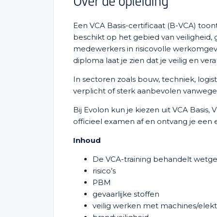
Over de opleiding
Een VCA Basis-certificaat (B-VCA) toont
beschikt op het gebied van veiligheid, 
medewerkers in risicovolle werkomgevi
diploma laat je zien dat je veilig en ve
In sectoren zoals bouw, techniek, logis
verplicht of sterk aanbevolen vanwege d
Bij Evolon kun je kiezen uit VCA Basis,
officieel examen af en ontvang je een e
Inhoud
De VCA-training behandelt wetge
risico’s
PBM
gevaarlijke stoffen
veilig werken met machines/elektr