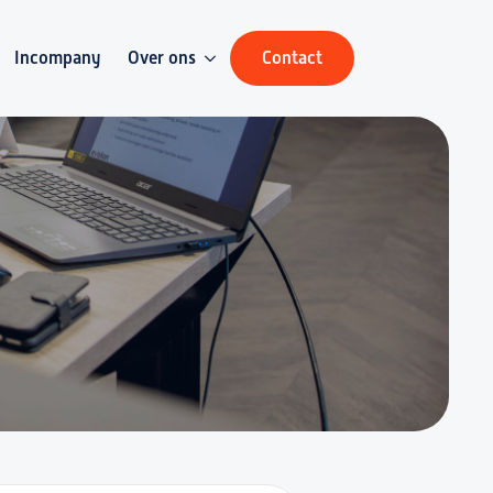
Incompany
Over ons
Contact