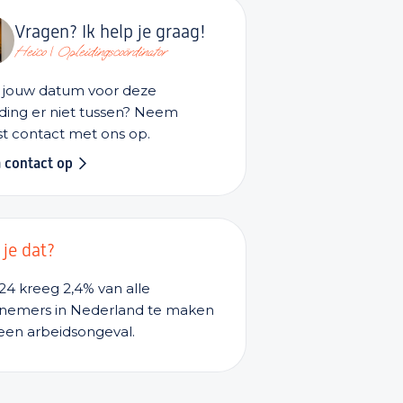
Vragen? Ik help je graag!
Heico | Opleidingscoördinator
t jouw datum voor deze
ding er niet tussen? Neem
t contact met ons op.
 contact op
 je dat?
24 kreeg 2,4% van alle
nemers in Nederland te maken
een arbeidsongeval.