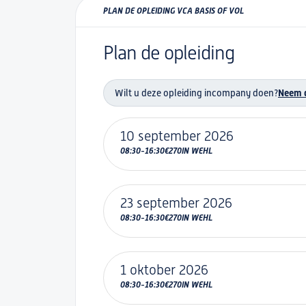
PLAN DE OPLEIDING VCA BASIS OF VOL
Plan de opleiding
Wilt u deze opleiding incompany doen?
Neem d
10 september 2026
-
08:30
16:30
€270
IN WEHL
23 september 2026
-
08:30
16:30
€270
IN WEHL
1 oktober 2026
-
08:30
16:30
€270
IN WEHL