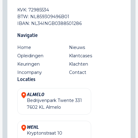
KVK: 72985534
BTW: NL859309496B01
IBAN: NL34INGB0388501286
Navigatie
Home
Nieuws
Opleidingen
Klantcases
Keuringen
Klachten
Incompany
Contact
Locaties
ALMELO
Bedrijvenpark Twente 331
7602 KL Almelo
WEHL
Kryptonstraat 10