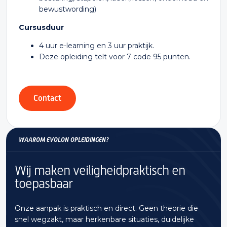
bewustwording)
Cursusduur
4 uur e-learning en 3 uur praktijk.
Deze opleiding telt voor 7 code 95 punten.
Contact
WAAROM EVOLON OPLEIDINGEN?
Wij maken veiligheid
praktisch en
toepasbaar
Onze aanpak is praktisch en direct. Geen theorie die
snel wegzakt, maar herkenbare situaties, duidelijke