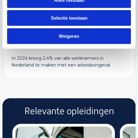
Staat jouw datum voor deze opleiding er niet tussen?
Neem gerust contact met ons op.
Neem contact op
Selectie toestaan
Weigeren
Wist je dat?
In 2024 kreeg 2,4% van alle werknemers in
Nederland te maken met een arbeidsongeval.
Relevante opleidingen